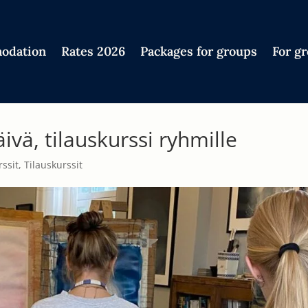
odation
Rates 2026
Packages for groups
For g
ivä, tilauskurssi ryhmille
rssit
,
Tilauskurssit