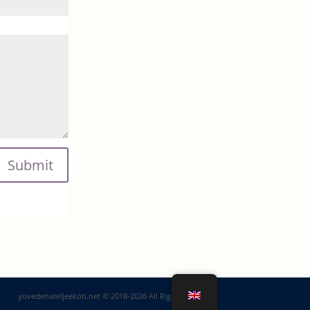
Submit
yovedenateljeekoti.net © 2018-2026 All Rights Reserved