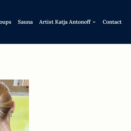
roups
Sauna
Artist Katja Antonoff
Contact