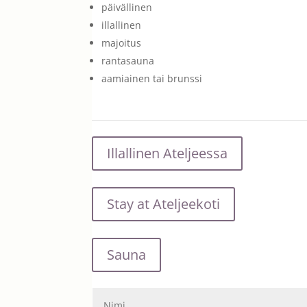
päivällinen
illallinen
majoitus
rantasauna
aamiainen tai brunssi
Illallinen Ateljeessa
Stay at Ateljeekoti
Sauna