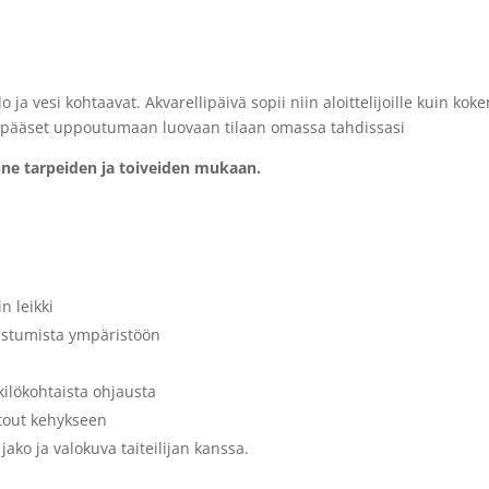
o ja vesi kohtaavat. Akvarellipäivä sopii niin aloittelijoille kuin koke
ja pääset uppoutumaan luovaan tilaan omassa tahdissasi
ne tarpeiden ja toiveiden mukaan.
n leikki
tustumista ympäristöön
ilökohtaista ohjausta
rtout kehykseen
ako ja valokuva taiteilijan kanssa.