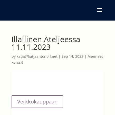
Illallinen Ateljeessa
11.11.2023
by
katja@katjaantonoff.net
|
Sep 14, 2023
|
Menneet
kurssit
Verkkokauppaan