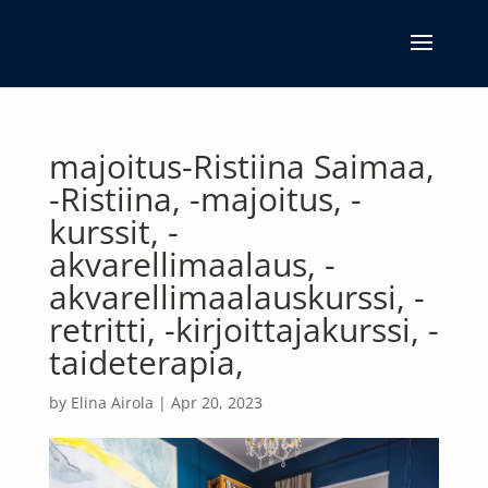
majoitus-Ristiina Saimaa,
-Ristiina, -majoitus, -
kurssit, -
akvarellimaalaus, -
akvarellimaalauskurssi, -
retritti, -kirjoittajakurssi, -
taideterapia,
by
Elina Airola
|
Apr 20, 2023