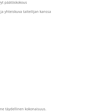
vyt päätöskokous
ja yhteiskuva taiteilijan kanssa
ne täydellinen kokonaisuus.