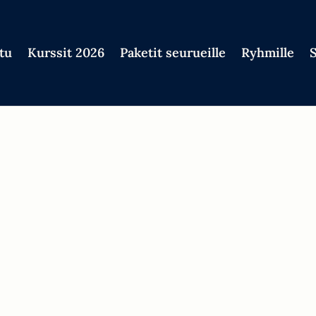
tu
Kurssit 2026
Paketit seurueille
Ryhmille