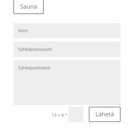
Sauna
Lähetä
=
13 + 9