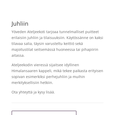
Juhliin
Yöveden Ateljeekoti tarjoaa tunnelmalliset puitteet
erilaisiin juhliin ja tilaisuuksiin. Käytössänne on kaksi
tilavaa salia, täysin varusteltu keittiö sekä
majoitustilat seitsemässä huoneessa tai pihapiirin
aitassa.
Ateljeekodin vieressä sijaitsee idyllinen
Himalansaaren kappeli, mikä tekee paikasta erityisen
sopivan esimerkiksi perhejuhliin ja muihin
merkityksellisiin hetkiin.
Ota yhteyttä ja kysy lisää.