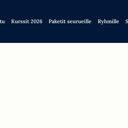
tu
Kurssit 2026
Paketit seurueille
Ryhmille