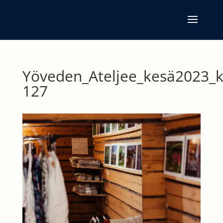
Yöveden_Ateljee_kesä2023_
127