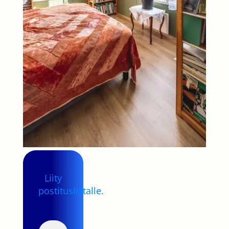
Liity
postituslistalle.