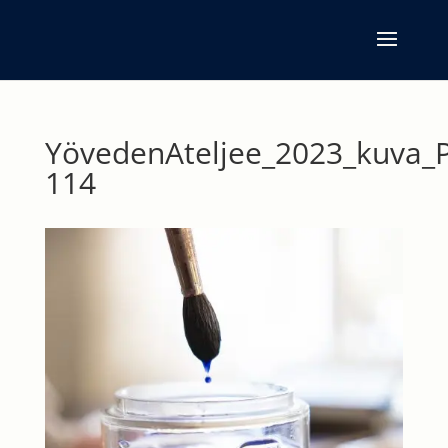
YövedenAteljee_2023_kuva_P
114