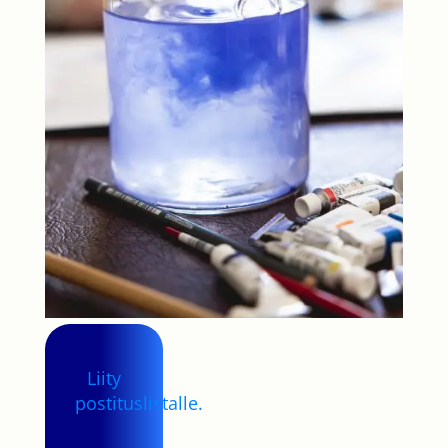
Liity
postituslistalle.