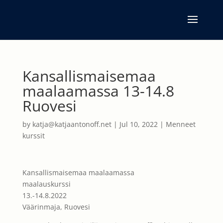
Kansallismaisemaa
maalaamassa 13-14.8
Ruovesi
by
katja@katjaantonoff.net
|
Jul 10, 2022
|
Menneet
kurssit
Kansallismaisemaa maalaamassa
maalauskurssi
13.-14.8.2022
Väärinmaja, Ruovesi