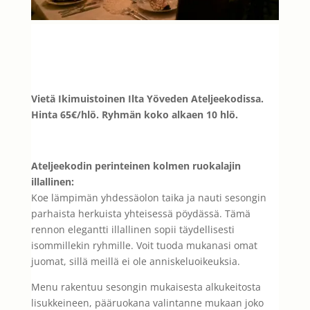
Vietä Ikimuistoinen Ilta Yöveden Ateljeekodissa.
Hinta 65€/hlö. Ryhmän koko alkaen 10 hlö.
Ateljeekodin perinteinen kolmen ruokalajin
illallinen:
Koe lämpimän yhdessäolon taika ja nauti sesongin
parhaista herkuista yhteisessä pöydässä. Tämä
rennon elegantti illallinen sopii täydellisesti
isommillekin ryhmille. Voit tuoda mukanasi omat
juomat, sillä meillä ei ole anniskeluoikeuksia.
Menu rakentuu sesongin mukaisesta alkukeitosta
lisukkeineen, pääruokana valintanne mukaan joko