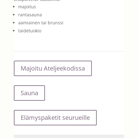
majoitus
rantasauna
aamiainen tai brunssi
taidetuokio
Majoitu Ateljeekodissa
Sauna
Elämyspaketit seurueille