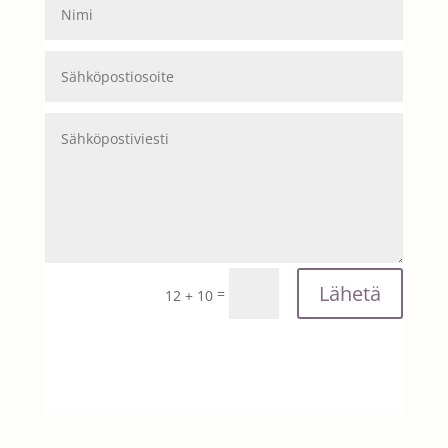
Lähetä
=
12 + 10