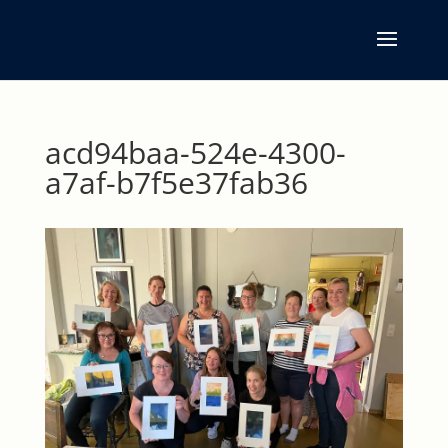
acd94baa-524e-4300-
a7af-b7f5e37fab36