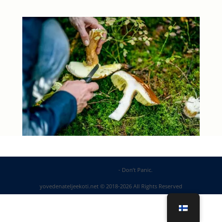
DP Web Solutions
- Don’t Panic.
yovedenateljeekoti.net © 2018-2026 All Rights Reserved