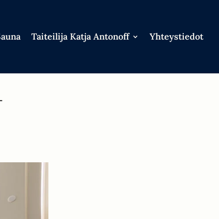
Sauna
Taiteilija Katja Antonoff
Yhteystiedot
-