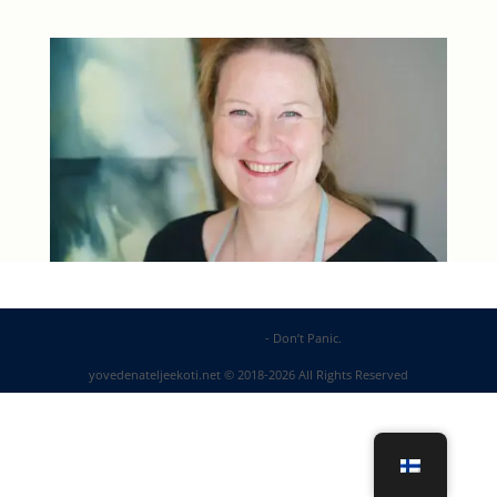
DP Web Solutions
- Don’t Panic.
yovedenateljeekoti.net © 2018-2026 All Rights Reserved