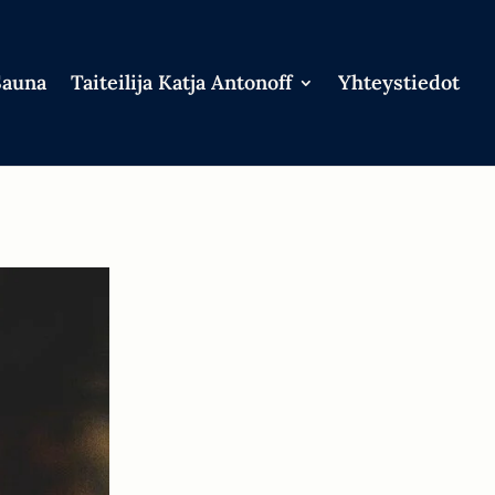
Sauna
Taiteilija Katja Antonoff
Yhteystiedot