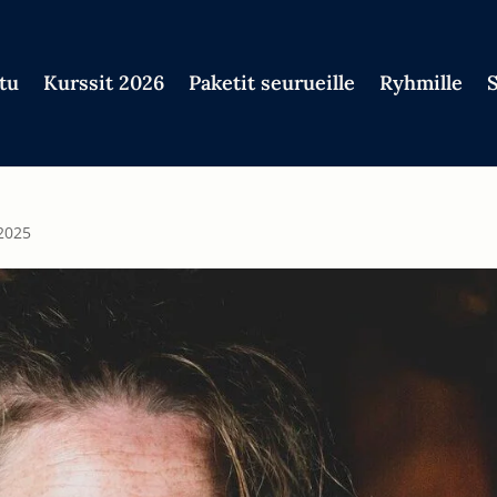
tu
Kurssit 2026
Paketit seurueille
Ryhmille
 2025