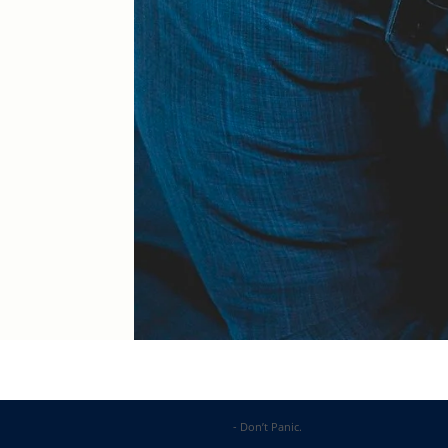
DP Web Solutions
- Don’t Panic.