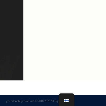
yovedenateljeekoti.net © 2018-2026 All Rights Reserved