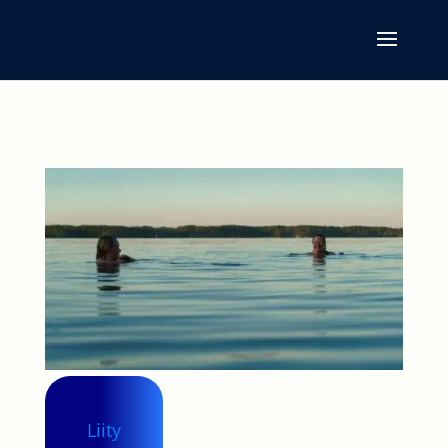
Liity