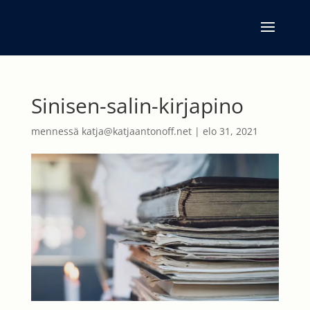
Sinisen-salin-kirjapino
mennessä
katja@katjaantonoff.net
|
elo 31, 2021