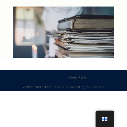
DP Web Solutions
- Don’t Panic.
yovedenateljeekoti.net © 2018-2026 All Rights Reserved