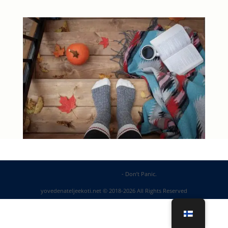
DP Web Solutions
- Don’t Panic.
yovedenateljeekoti.net © 2018-2026 All Rights Reserved