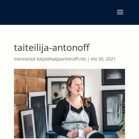
taiteilija-antonoff
mennessä
katja@katjaantonoff.net
|
elo 30, 2021