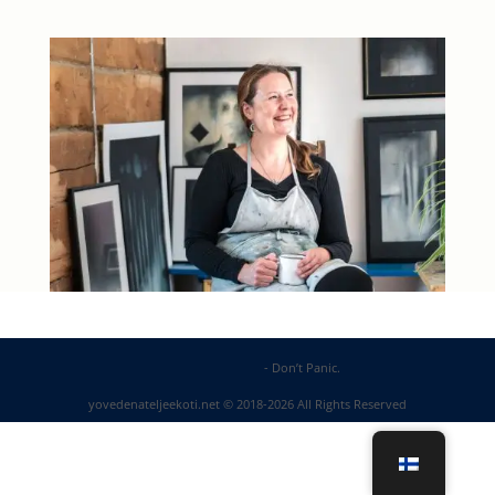
DP Web Solutions
- Don’t Panic.
yovedenateljeekoti.net © 2018-2026 All Rights Reserved