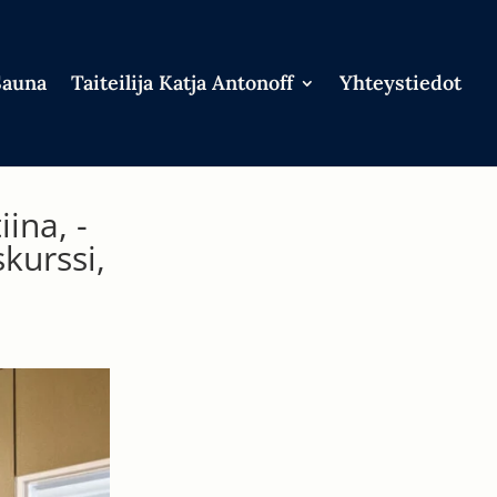
Sauna
Taiteilija Katja Antonoff
Yhteystiedot
ina, -
skurssi,